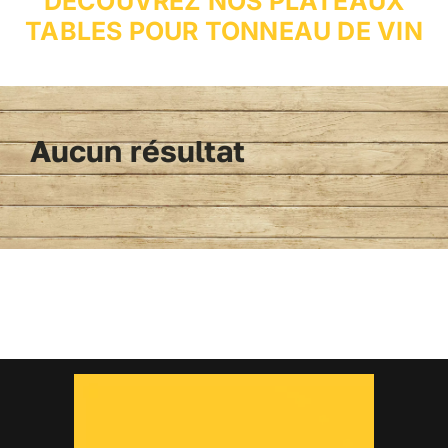
DECOUVREZ NOS PLATEAUX
TABLES POUR TONNEAU DE VIN
Aucun résultat