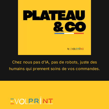
Chez nous pas d’IA, pas de robots, juste des
humains qui prennent soins de vos commandes.