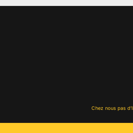
Chez nous pas d’I