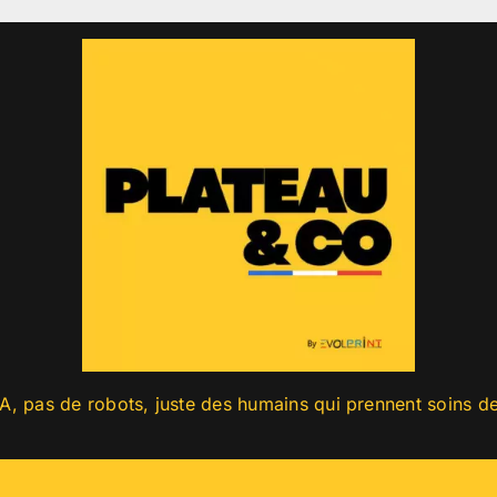
A, pas de robots, juste des humains qui prennent soins