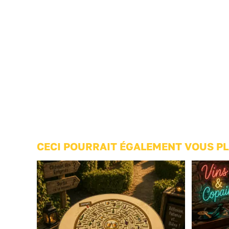
CECI POURRAIT ÉGALEMENT VOUS PL