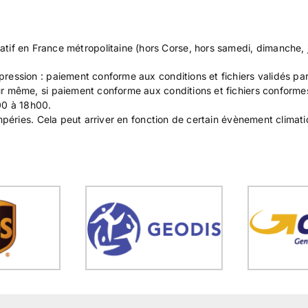
icatif en France métropolitaine (hors Corse, hors samedi, dimanche, j
ssion : paiement conforme aux conditions et fichiers validés par 
même, si paiement conforme aux conditions et fichiers conformes
00 à 18h00.
péries. Cela peut arriver en fonction de certain évènement climati