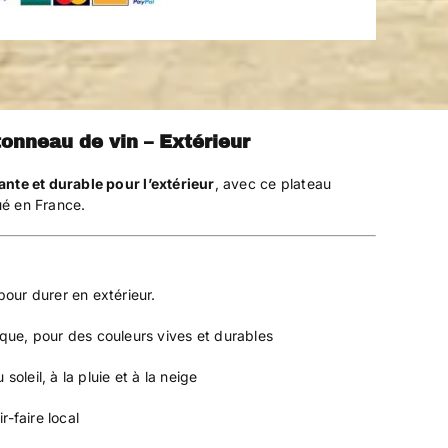
tonneau de vin – Extérieur
nte et durable pour l’extérieur
, avec ce plateau
ué en France.
our durer en extérieur.
ue, pour des couleurs vives et durables
soleil, à la pluie et à la neige
-faire local