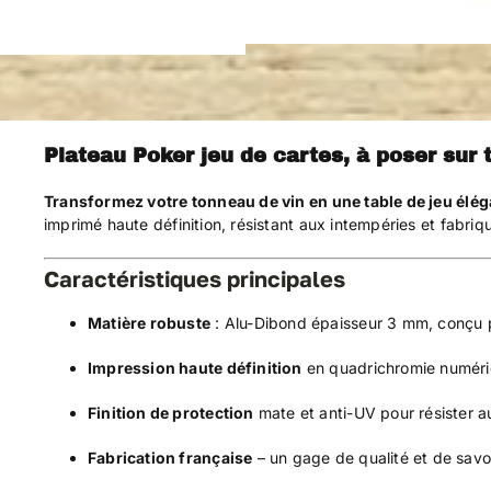
Plateau Poker jeu de cartes, à poser sur 
Transformez votre tonneau de vin en une table de jeu éléga
imprimé haute définition, résistant aux intempéries et fabriq
Caractéristiques principales
Matière robuste
: Alu-Dibond épaisseur 3 mm, conçu p
Impression haute définition
en quadrichromie numériq
Finition de protection
mate et anti-UV pour résister au 
Fabrication française
– un gage de qualité et de savoir