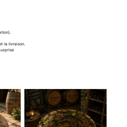
tion).
 la livraison.
surprise