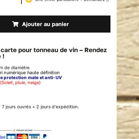
Ajouter au panier
 carte pour tonneau de vin – Rendez
 !
cm de diamètre
ri numérique haute définition
de protection mate et anti-UV
Soleil, pluie, neige)
:
7 jours ouvrés + 2 jours d’expédition.