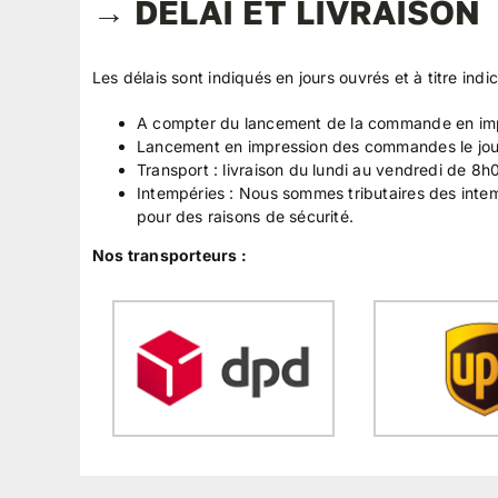
→ DÉLAI ET LIVRAISON
Les délais sont indiqués en jours ouvrés et à titre ind
A compter du lancement de la commande en impre
Lancement en impression des commandes le jour 
Transport : livraison du lundi au vendredi de 8h
Intempéries : Nous sommes tributaires des intem
pour des raisons de sécurité.
Nos transporteurs :