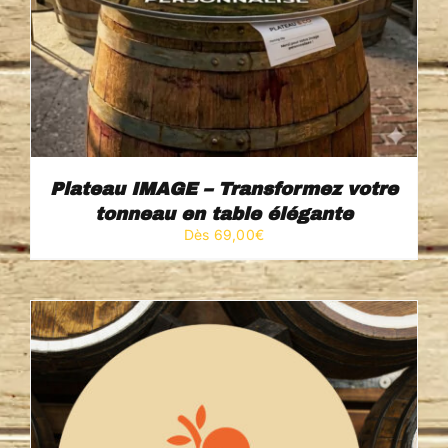
Plateau IMAGE – Transformez votre
tonneau en table élégante
Dès 
69,00
€