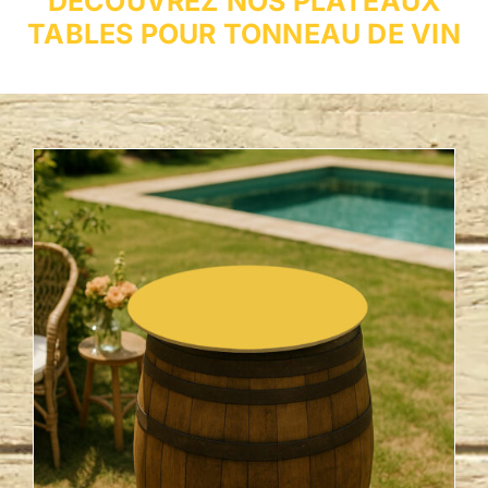
DECOUVREZ NOS PLATEAUX
TABLES POUR TONNEAU DE VIN