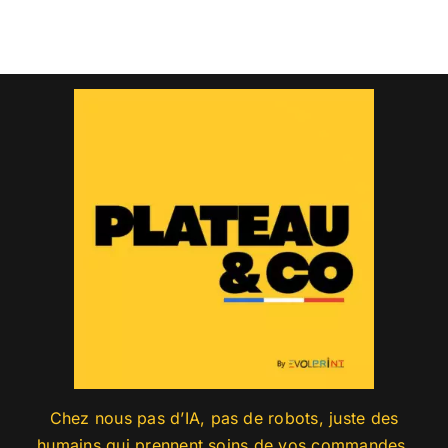
Chez nous pas d’IA, pas de robots, juste des
humains qui prennent soins de vos commandes.