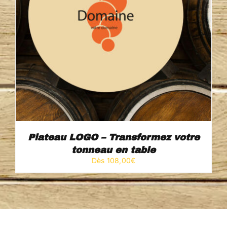
Plateau LOGO – Transformez votre
tonneau en table
Dès 
108,00
€