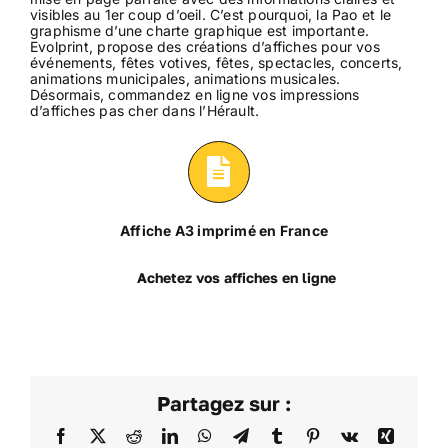
visibles au 1er coup d’oeil. C’est pourquoi, la Pao et le
graphisme d’une charte graphique est importante.
Evolprint, propose des créations d’affiches pour vos
événements, fêtes votives, fêtes, spectacles, concerts,
animations municipales, animations musicales.
Désormais, commandez en ligne vos impressions
d’affiches pas cher dans l’Hérault.
Affiche A3 imprimé en France
Achetez vos affiches en ligne
Partagez sur :
Facebook
X
Reddit
LinkedIn
WhatsApp
Telegram
Tumblr
Pinterest
Vk
Xing