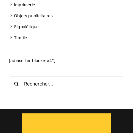
Imprimerie
Objets publicitaires
Signalétique
Textile
[adinserter block= »4″]
Rechercher: