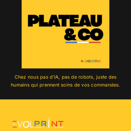
Chez nous pas d’IA, pas de robots, juste des
humains qui prennent soins de vos commandes.