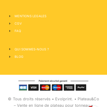
MENTIONS LEGALES
CGV
FAQ
QUI SOMMES-NOUS ?
BLOG
© Tous droits réservés • Evolprint. • Plateau&Co
– Vente en ligne de plateau pour tonneau •