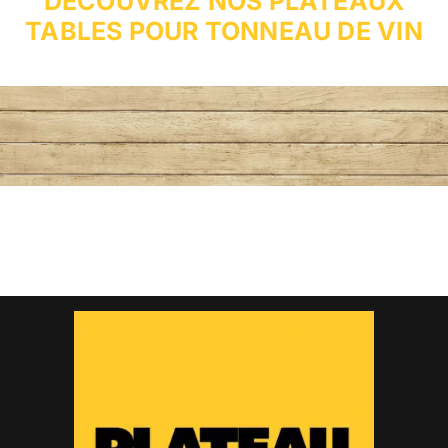
DECOUVREZ NOS PLATEAUX
TABLES POUR TONNEAU DE VIN