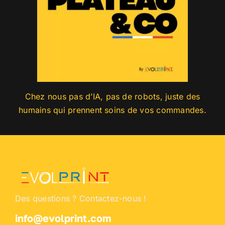
Chez nous pas d’IA, pas de robots, juste des
humains qui prennent soins de vos commandes.
Des questions ? Contactez-nous !
info@evolprint.com