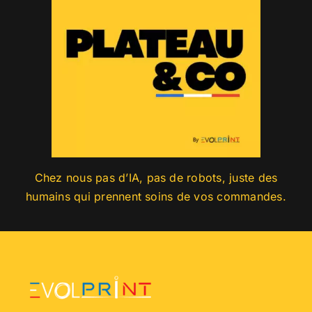
Chez nous pas d’IA, pas de robots, juste des
humains qui prennent soins de vos commandes.