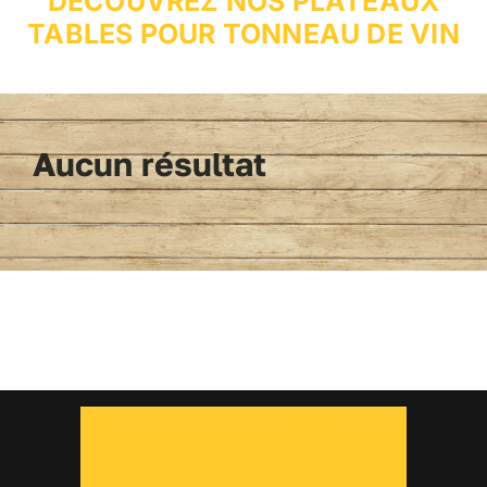
DECOUVREZ NOS PLATEAUX
TABLES POUR TONNEAU DE VIN
Aucun résultat